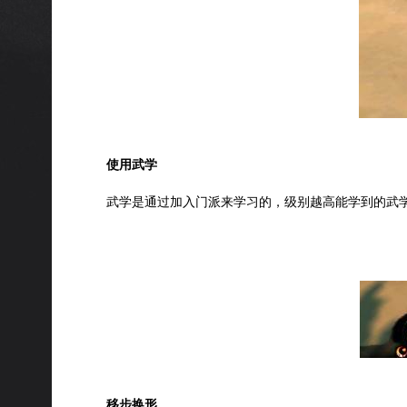
使用武学
武学是通过加入门派来学习的，级别越高能学到的武
移步换形