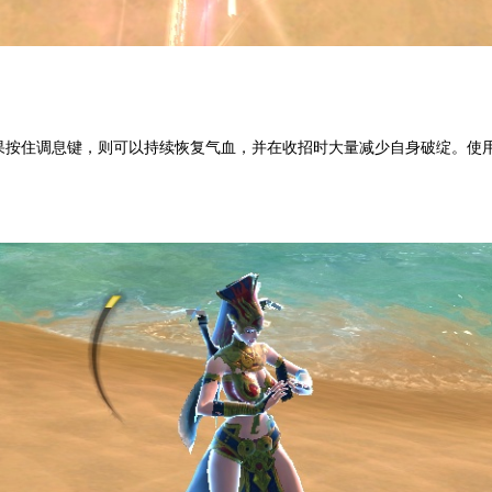
果按住调息键，则可以持续恢复气血，并在收招时大量减少自身破绽。使