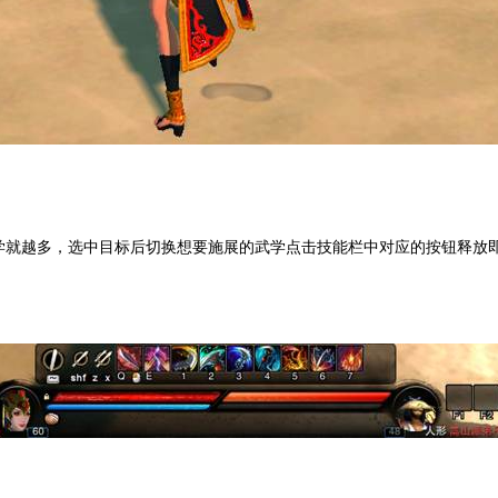
学就越多，选中目标后切换想要施展的武学点击技能栏中对应的按钮释放