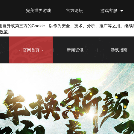
完美世界游戏
官方论坛
游戏客服
用自身或第三方的
Cookie
，以作为安全、技术、分析、推广等之用。继续
政策
。
官网首页
|
新闻资讯
|
游戏指南