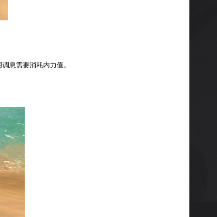
用调息需要消耗内力值。