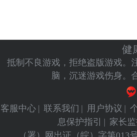
健
抵制不良游戏，拒绝盗版游戏。
脑，沉迷游戏伤身。
客服中心
联系我们
用户协议
|
|
|
息保护指引
家长监
|
（署）网出证（皖）字第013