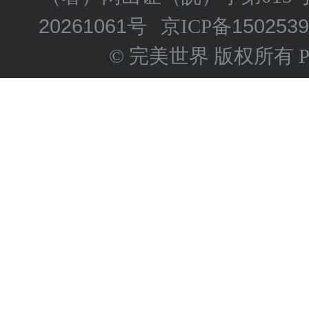
20261061号
150253
京ICP备
© 完美世界 版权所有 Perfect