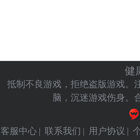
健
抵制不良游戏，拒绝盗版游戏。
脑，沉迷游戏伤身。
客服中心
联系我们
用户协议
|
|
|