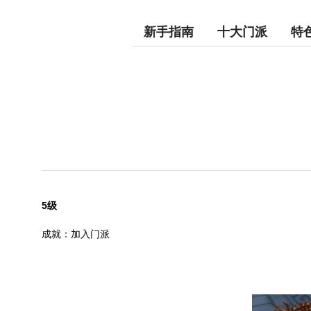
新手指南
十大门派
特
5
级
成就：加入门派