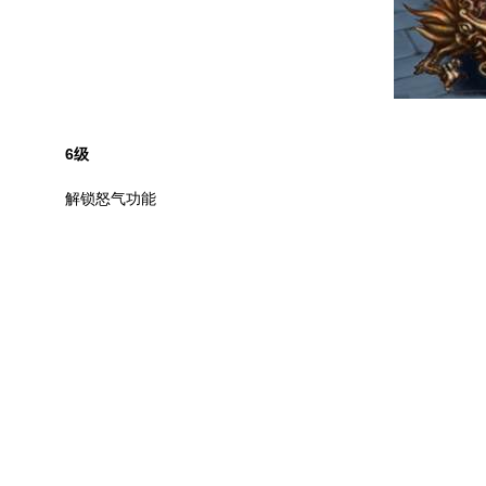
6
级
解锁怒气功能