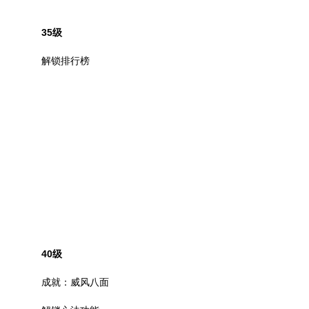
35
级
解锁排行榜
40
级
成就：威风八面