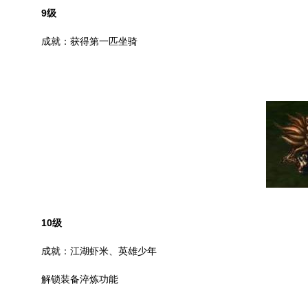
9
级
成就：获得第一匹坐骑
10
级
成就：江湖虾米、英雄少年
解锁装备淬炼功能