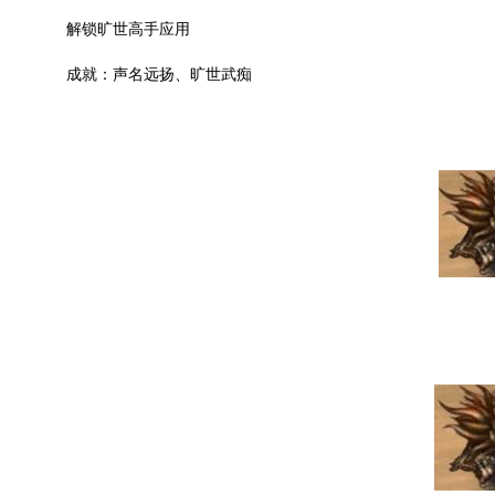
解锁旷世高手应用
成就：声名远扬、旷世武痴