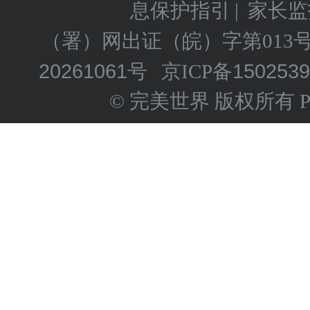
息保护指引
家长监
|
（署）网出证（皖）字第013
20261061号
150253
京ICP备
© 完美世界 版权所有 Perfect