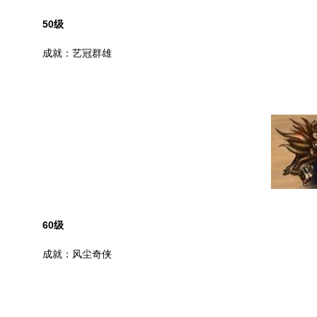
50
级
成就：艺冠群雄
60
级
成就：风尘奇侠