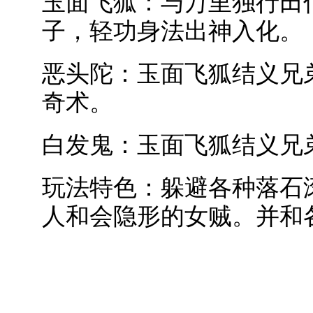
玉面飞狐：与万里独行田
子，轻功身法出神入化。
恶头陀：玉面飞狐结义兄
奇术。
白发鬼：玉面飞狐结义兄
玩法特色：躲避各种落石
人和会隐形的女贼。并和