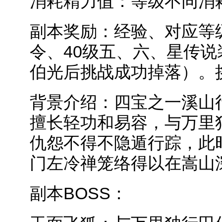
消耗精力值：等级不同消
副本奖励：经验、对应等
令、40级五、六、星传说
伯光后挑战成功掉落）。
背景介绍：四宝之一溪山
擅长轻功和易容，与万里
仇怨不得不隐遁行踪，此
门左冷禅笼络得以在嵩山
副本BOSS：