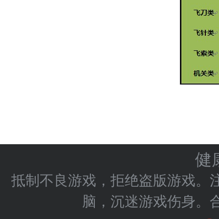
健
抵制不良游戏，拒绝盗版游戏。
脑，沉迷游戏伤身。