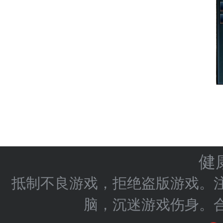
健
抵制不良游戏，拒绝盗版游戏。
脑，沉迷游戏伤身。