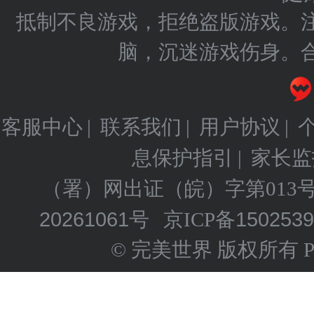
抵制不良游戏，拒绝盗版游戏。
脑，沉迷游戏伤身。
客服中心
联系我们
用户协议
|
|
|
息保护指引
家长监
|
（署）网出证（皖）字第013
20261061号
150253
京ICP备
© 完美世界 版权所有 Perfect