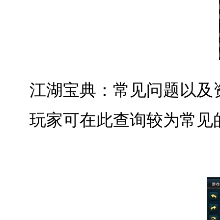
江湖宝典：常见问题以及
玩家可在此查询较为常见