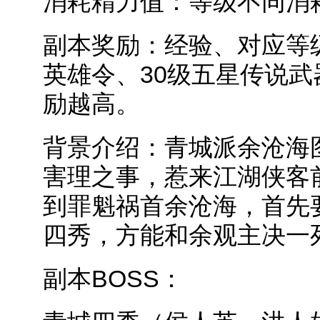
消耗精力值：等级不同消
副本奖励：经验、对应等
英雄令、30级五星传说武
励越高。
背景介绍：青城派余沧海
害理之事，惹来江湖侠客
到罪魁祸首余沧海，首先
四秀，方能和余观主决一
副本BOSS：