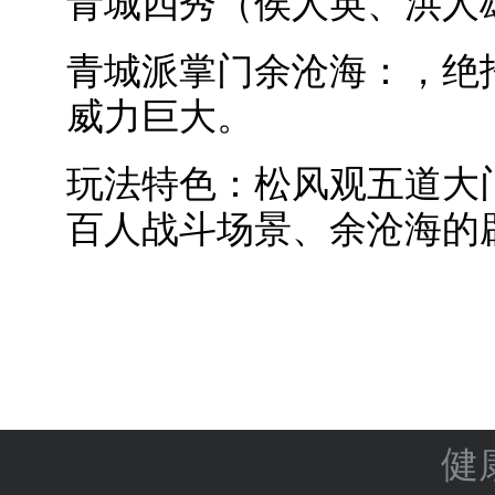
青城四秀（侯人英、洪人
青城派掌门余沧海：，绝
威力巨大。
玩法特色：松风观五道大
百人战斗场景、余沧海的
健