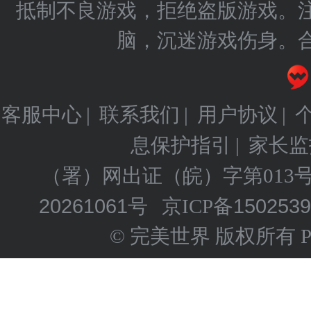
抵制不良游戏，拒绝盗版游戏。
脑，沉迷游戏伤身。
客服中心
联系我们
用户协议
|
|
|
息保护指引
家长监
|
（署）网出证（皖）字第013
20261061号
150253
京ICP备
© 完美世界 版权所有 Perfect