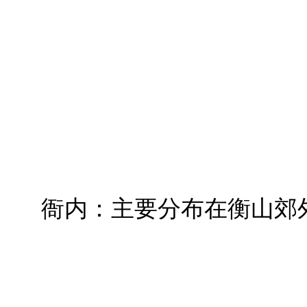
衙内：主要分布在衡山郊