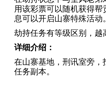
用该彩票可以随机获得帮
息可以开启山寨特殊活动
劫持任务有等级区别，越
详细介绍：
在山寨基地，刑讯室旁，
任务副本。