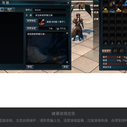
健康游戏忠告
盗版游戏。注意自我保护，谨防受骗上当。
适度游戏益脑，沉迷游戏伤身。合理安排