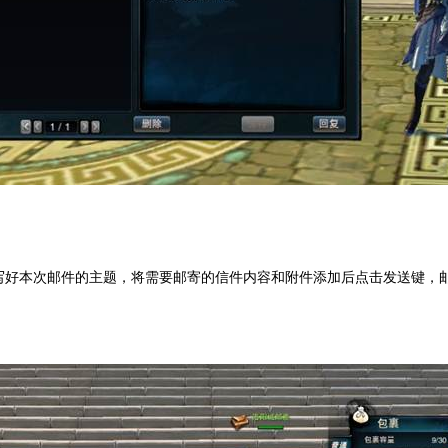
写好本次邮件的主题，将需要邮寄的信件内容和附件添加后点击发送键，