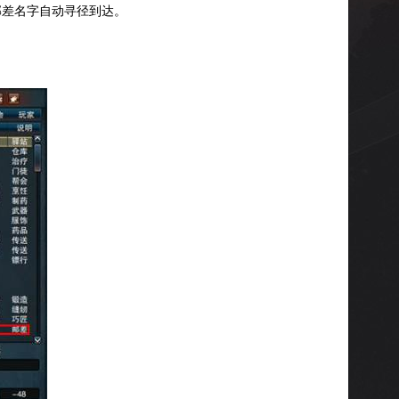
邮差名字自动寻径到达。