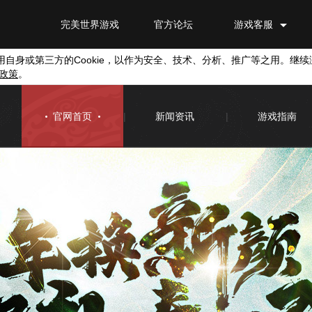
完美世界游戏
官方论坛
游戏客服
用自身或第三方的
Cookie
，以作为安全、技术、分析、推广等之用。继续
政策
。
官网首页
|
新闻资讯
|
游戏指南