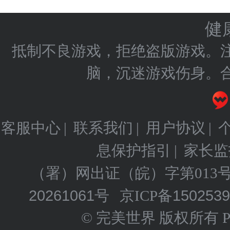
健
抵制不良游戏，拒绝盗版游戏。
脑，沉迷游戏伤身。
客服中心
联系我们
用户协议
|
|
|
息保护指引
家长监
|
（署）网出证（皖）字第013
20261061号
150253
京ICP备
© 完美世界 版权所有 Perfect