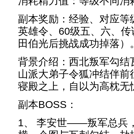
消耗精力值：等级不同消
副本奖励：经验、对应等
英雄令、60级五、六、传
田伯光后挑战成功掉落）
背景介绍：西北叛军勾结
山派大弟子令狐冲结伴前
寝殿之上，自以为高枕无
副本BOSS：
1、 李安世——叛军总