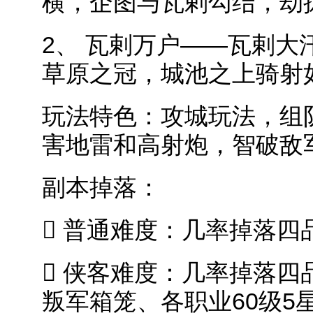
横，企图与瓦剌勾结，劫
2、 瓦剌万户——瓦剌
草原之冠，城池之上骑射
玩法特色：攻城玩法，组
害地雷和高射炮，智破敌
副本掉落：
 普通难度：几率掉落四
 侠客难度：几率掉落四
叛军箱笼、各职业60级5