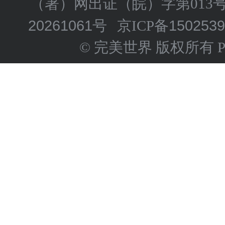
（署）网出证（皖）字第013
20261061号
150253
京ICP备
© 完美世界 版权所有 Perfect