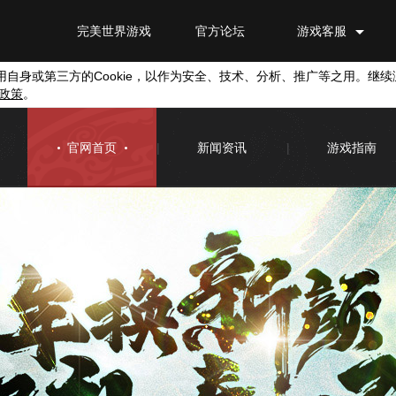
完美世界游戏
官方论坛
游戏客服
用自身或第三方的
Cookie
，以作为安全、技术、分析、推广等之用。继续
政策
。
官网首页
|
新闻资讯
|
游戏指南