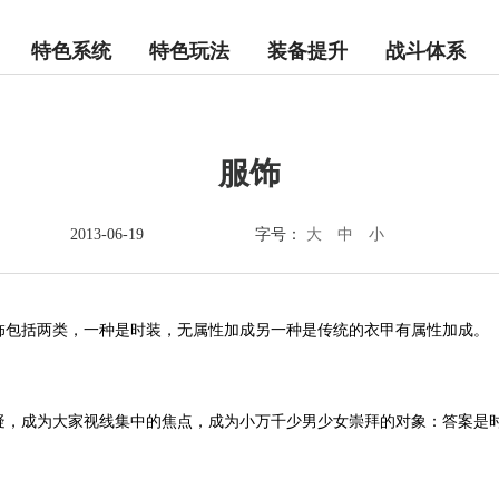
特色系统
特色玩法
装备提升
战斗体系
服饰
大
中
小
2013-06-19
字号：
饰包括两类，一种是时装，无属性加成另一种是传统的衣甲有属性加成。
疑，成为大家视线集中的焦点，成为小万千少男少女崇拜的对象：答案是