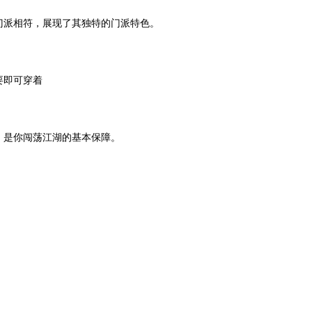
门派相符，展现了其独特的门派特色。
要即可穿着
，是你闯荡江湖的基本保障。