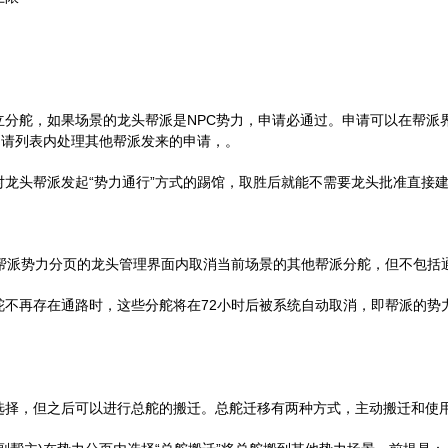
分舵，如果场景的龙头帮派是NPC势力，申请必通过。申请可以在帮派
申请列表内处理其他帮派发来的申请，。
龙头帮派发起“势力通行”方式的踢馆，取胜后就能不需要龙头批准直接
在帮派势力分页的龙头管理界面内取消当前场景的其他帮派分舵，但不包括
不再存在通路时，这些分舵将在72小时后被系统自动取消，即帮派的势
择，但之后可以进行总舵的搬迁。总舵迁移有两种方式，主动搬迁和使用