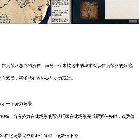
个作为帮派总舵的所在，而另一个未被选中的城市默认作为帮派的分舵。
宗立派后，帮派就有资格参与势力玩法。
表示一个势力场景。
值的10%，当有势力在此场景的帮派玩家在此场景完成帮派任务时，该数值
派玩家在此场景完成帮派任务时，该数值下降。