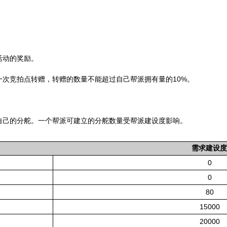
活动的奖励。
次竞拍点转赠，转赠的数量不能超过自己帮派拥有量的10%。
自己的分舵。一个帮派可建立的分舵数量受帮派建设度影响。
需求建设度
0
0
80
15000
20000