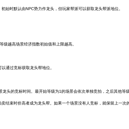
初始时默认由NPC势力作龙头，但玩家帮派可以获取龙头帮派地位。
，等级越高场景经济指数初始值和上限越高。
可以通过竞标获取龙头帮地位。
场景龙头的竞标时间。最开始等级为1的场景会依次单独竞拍，之后其他等
拍卖结束时价高者成为龙头帮。如果一个场景没有人竞标，就保留上一次