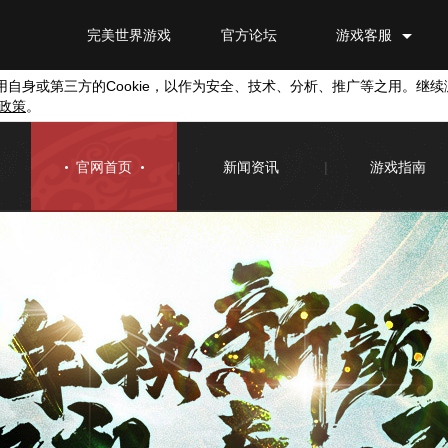
完美世界游戏
官方论坛
游戏客服
用自身或第三方的
Cookie
，以作为安全、技术、分析、推广等之用。继续
政策
。
官网首页
|
新闻资讯
|
游戏指南