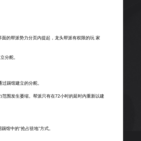
界面的帮派势力分页内提起，龙头帮派有权限的玩 家
建立分舵。
通过踢馆建立的分舵。
力范围发生萎缩。帮派只有在72小时的延时内重新以建
踢馆中的“抢占驻地”方式。