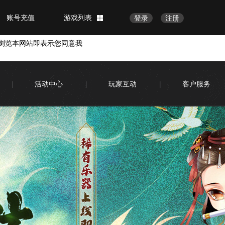
账号充值
游戏列表
登录
注册
浏览本网站即表示您同意我
|
活动中心
|
玩家互动
|
客户服务