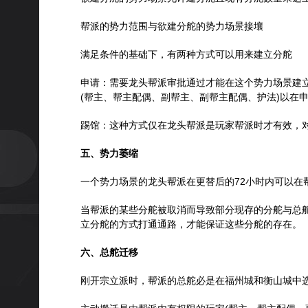
帮派的势力范围与欲建分舵的势力场景接壤
满足条件的基础下，有两种方式可以用来建立分舵
申请：需要龙头帮派审批通过才能在这个势力场景建立
(帮主、帮主配偶、副帮主、副帮主配偶、护法)以在
踢馆：这种方式仅在龙头帮派是玩家帮派时才有效，对
五、势力萎缩
一个势力场景的龙头帮派在更替后的72小时内可以
当帮派的某些分舵被取消而导致部分现存的分舵与总舵
立分舵的方式打通通路，才能保证这些分舵的存在。
六、总舵迁移
刚开宗立派时，帮派的总舵必是在福州城和衡山城中选