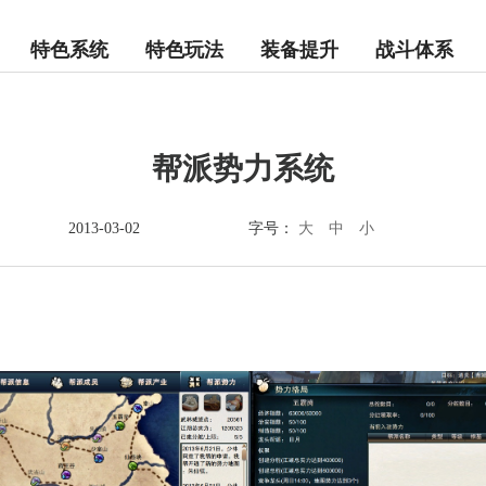
特色系统
特色玩法
装备提升
战斗体系
帮派势力系统
大
中
小
2013-03-02
字号：