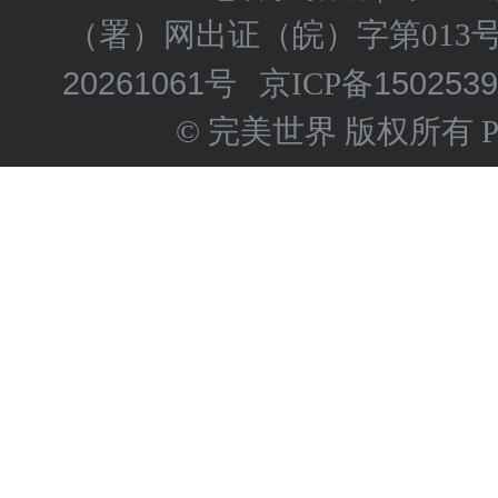
（署）网出证（皖）字第013
20261061号
150253
京ICP备
© 完美世界 版权所有 Perfect