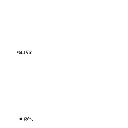
衡山琴剑
恒山双剑