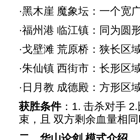
·黑木崖 魔象坛：一个
·福州港 临江镇：同为
·戈壁滩 荒原桥：狭长
·朱仙镇 西街市：长形
·日月教 成德殿：方形区
获胜条件
：1. 击杀对手
束，且 双方剩余血量相
二、华山论剑 模式介绍