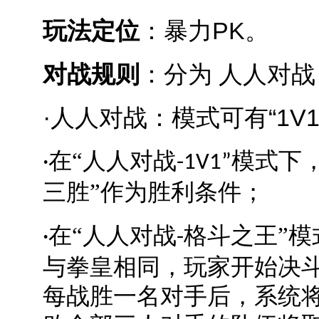
玩法定位
：暴力PK。
对战规则
：分为 人人对战
·人人对战：模式可有“1V
在“人人对战
模式下，
·
-1V1”
三胜”作为胜利条件；
在“人人对战
格斗之王”
·
-
与拳皇相同，玩家开始决
每战胜一名对手后，系统