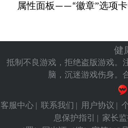
属性
面板
徽章”选项
——“
健
抵制不良游戏，拒绝盗版游戏。
脑，沉迷游戏伤身。
客服中心
联系我们
用户协议
|
|
|
息保护指引
家长监
|