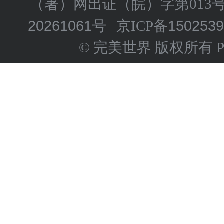
（署）网出证（皖）字第013
20261061号
150253
京ICP备
© 完美世界 版权所有 Perfect