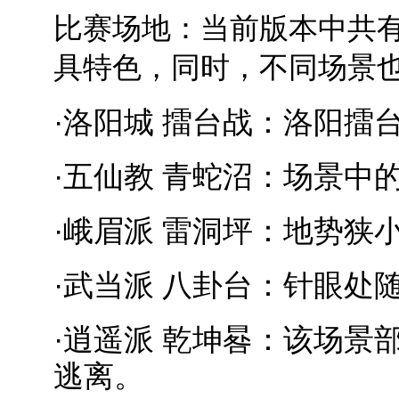
比赛场地：当前版本中共
具特色
，同时，不同场景
·洛阳城 擂台战：洛阳
·五仙教 青蛇沼：场景
·峨眉派 雷洞坪：地势
·武当派 八卦台：针眼处
·逍遥派 乾坤晷：该场
逃离。