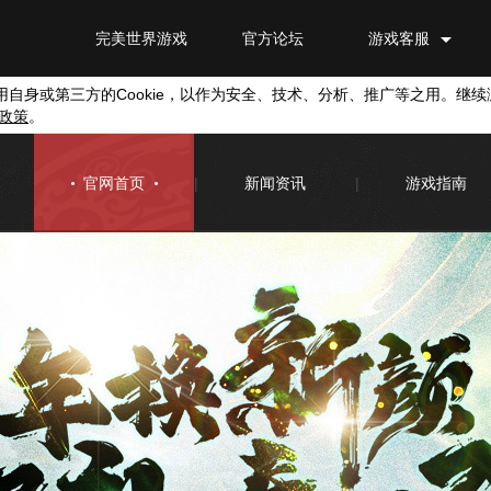
完美世界游戏
官方论坛
游戏客服
用自身或第三方的
Cookie
，以作为安全、技术、分析、推广等之用。继续
政策
。
官网首页
|
新闻资讯
|
游戏指南