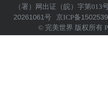
（署）网出证（皖）字第013
20261061号
150253
京ICP备
© 完美世界 版权所有 Perfect