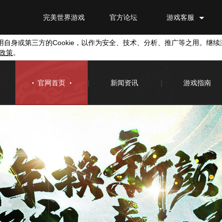
完美世界游戏
官方论坛
游戏客服
用自身或第三方的
Cookie
，以作为安全、技术、分析、推广等之用。继续
政策
。
官网首页
|
新闻资讯
|
游戏指南