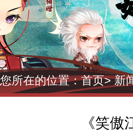
您所在的位置：
首页
> 新
《笑傲