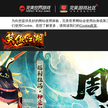
为向您提供良好的网站使用体验，完美世界网站会使用自身或第
们使用
Cookie
。若想了解更多，请阅读我们的
Cookie
政策
。