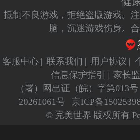
健
抵制不良游戏，拒绝盗版游戏。注
脑，沉迷游戏伤身。合
客服中心
|
联系我们
|
用户协议
|
信息保护指引
|
家长
（署）网出证（皖）字第013号
20261061号
京ICP备
1502539
© 完美世界 版权所有 Perfect 