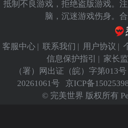
抵制不良游戏，拒绝盗版游戏。注
脑，沉迷游戏伤身。合
客服中心
|
联系我们
|
用户协议
|
信息保护指引
|
家长
（署）网出证（皖）字第013号
20261061号
京ICP备
1502539
© 完美世界 版权所有 Perfect 