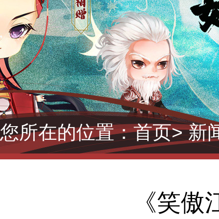
您所在的位置：
首页
> 新
《笑傲