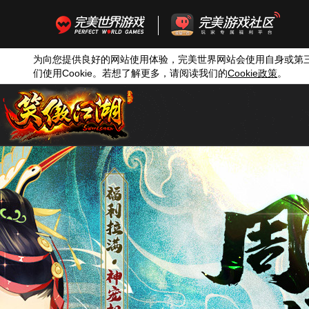
为向您提供良好的网站使用体验，完美世界网站会使用自身或第
们使用
Cookie
。若想了解更多，请阅读我们的
Cookie
政策
。