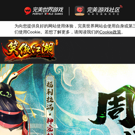
为向您提供良好的网站使用体验，完美世界网站会使用自身或第
们使用
Cookie
。若想了解更多，请阅读我们的
Cookie
政策
。