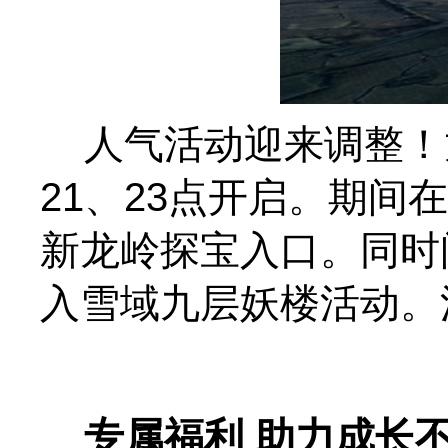
人气活动迎来调整！龙
21、23点开启。期
新龙岭探宝入口。同时
入雪域九层妖楼活动。
专属福利 助力成长