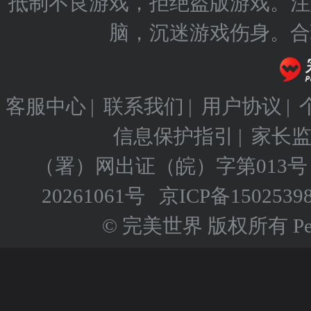
抵制不良游戏，拒绝盗版游戏。注
脑，沉迷游戏伤身。合
客服中心
|
联系我们
|
用户协议
|
信息保护指引
|
家长
（署）网出证（皖）字第013号
20261061号
京ICP备
1502539
© 完美世界 版权所有 Perfect 