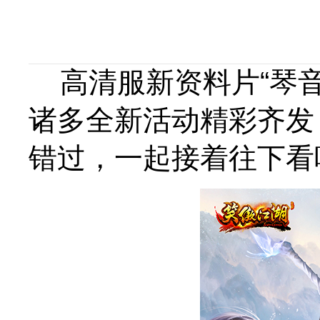
高清服新资料片“琴音
诸多全新活动精彩齐发
错过，一起接着往下看