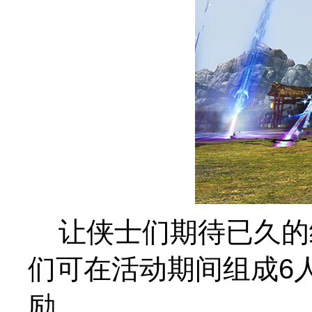
让侠士们期待已久的经
们可在活动期间组成6
励。