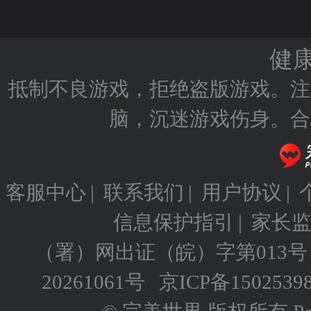
健
抵制不良游戏，拒绝盗版游戏。注
脑，沉迷游戏伤身。合
客服中心
|
联系我们
|
用户协议
|
信息保护指引
|
家长
（署）网出证（皖）字第013号
20261061号
京ICP备
1502539