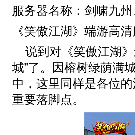
服务器名称：剑啸九州
《笑傲江湖》端游高清
说到对《笑傲江湖》最
城”了。因榕树绿荫满
中，这里同样是各位的
重要落脚点。