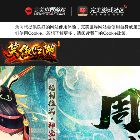
为向您提供良好的网站使用体验，完美世界网站会使用自身或第
们使用
Cookie
。若想了解更多，请阅读我们的
Cookie
政策
。