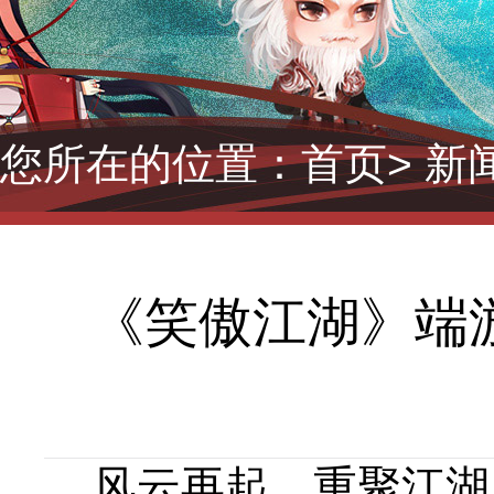
您所在的位置：
首页
> 新
《笑傲江湖》端游
风云再起，重聚江湖！