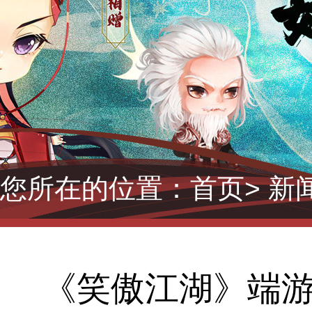
您所在的位置：
首页
> 新
《笑傲江湖》端游