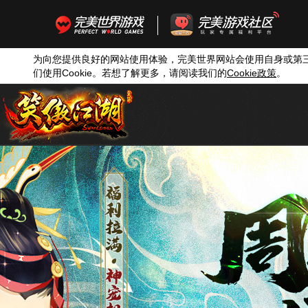
为向您提供良好的网站使用体验，完美世界网站会使用自身或第
们使用
Cookie
。若想了解更多，请阅读我们的
Cookie
政策
。