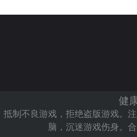
健
抵制不良游戏，拒绝盗版游戏。注
脑，沉迷游戏伤身。合