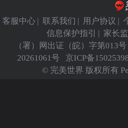
客服中心
|
联系我们
|
用户协议
|
信息保护指引
|
家长
（署）网出证（皖）字第013号
20261061号
京ICP备
1502539
© 完美世界 版权所有 Perfect 