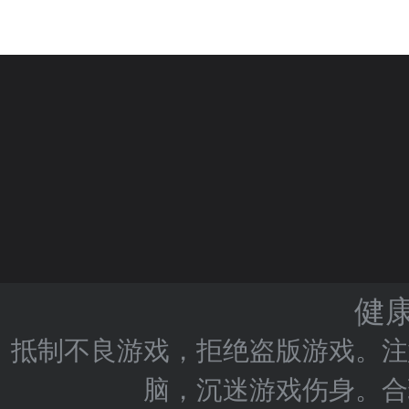
健
抵制不良游戏，拒绝盗版游戏。注
脑，沉迷游戏伤身。合