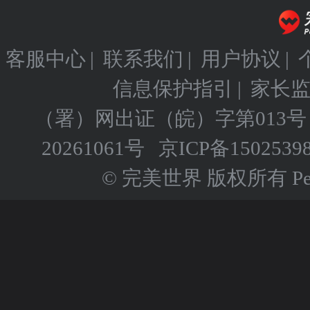
客服中心
|
联系我们
|
用户协议
|
信息保护指引
|
家长
（署）网出证（皖）字第013号
20261061号
京ICP备
1502539
© 完美世界 版权所有 Perfect 