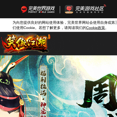
为向您提供良好的网站使用体验，完美世界网站会使用自身或第
们使用
Cookie
。若想了解更多，请阅读我们的
Cookie
政策
。